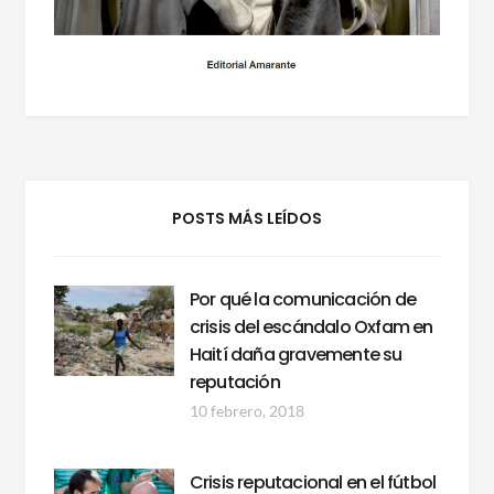
POSTS MÁS LEÍDOS
Por qué la comunicación de
crisis del escándalo Oxfam en
Haití daña gravemente su
reputación
10 febrero, 2018
Crisis reputacional en el fútbol