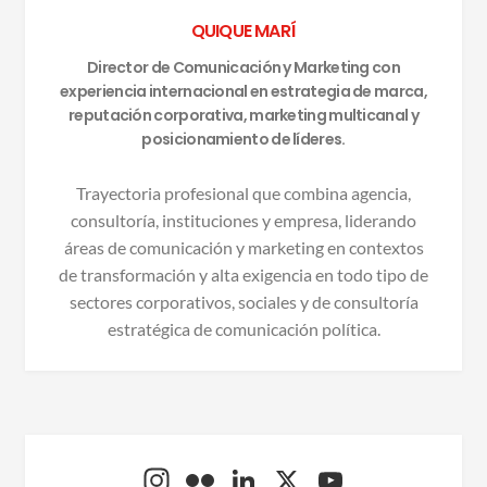
QUIQUE MARÍ
Director de Comunicación y Marketing con
experiencia internacional en estrategia de marca,
reputación corporativa, marketing multicanal y
posicionamiento de líderes.
Trayectoria profesional que combina agencia,
consultoría, instituciones y empresa, liderando
áreas de comunicación y marketing en contextos
de transformación y alta exigencia en todo tipo de
sectores corporativos, sociales y de consultoría
estratégica de comunicación política.
In
Fl
Li
X
Y