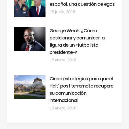
español, una cuestión de egos
15 junio, 2018
George Weah: ¿Cómo
posicionar y comunicar la
figura de un «futbolista-
presidente»?
19 enero, 2018
Cinco estrategias para que el
Haití post terremoto recupere
su comunicación
internacional
12 enero, 2018